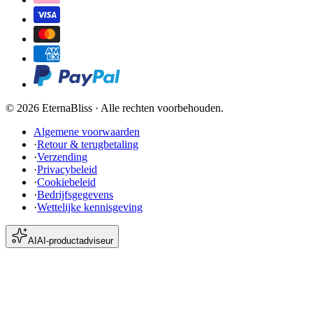
©
2026
EternaBliss ·
Alle rechten voorbehouden.
Algemene voorwaarden
·
Retour & terugbetaling
·
Verzending
·
Privacybeleid
·
Cookiebeleid
·
Bedrijfsgegevens
·
Wettelijke kennisgeving
AI
AI-productadviseur